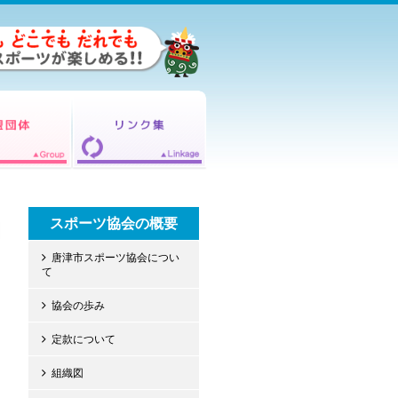
スポーツ協会の概要
唐津市スポーツ協会につい
て
協会の歩み
定款について
組織図