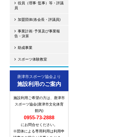
役員（理事･監事）等・評議
員
加盟団体(各会長・評議員)
事業計画･予算及び事業報
告・決算
助成事業
スポーツ体験教室
唐津市スポーツ協会より
施設利用のご案内
施設利用ご希望の方は、唐津市
スポーツ協会(唐津市文化体育
館内)
0955-73-2888
にお問合せください。
※団体による専用利用は利用申