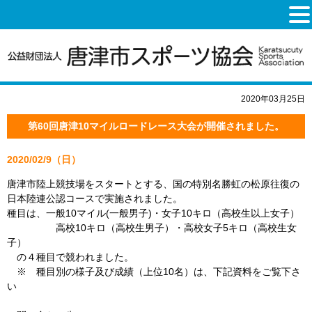
2020年03月25日
第60回唐津10マイルロードレース大会が開催されました。
2020/02/9（日）
唐津市陸上競技場をスタートとする、国の特別名勝虹の松原往復の
日本陸連公認コースで実施されました。
種目は、一般10マイル(一般男子)・女子10キロ（高校生以上女子）
高校10キロ（高校生男子）・高校女子5キロ（高校生女
子）
の４種目で競われました。
※ 種目別の様子及び成績（上位10名）は、下記資料をご覧下さ
い