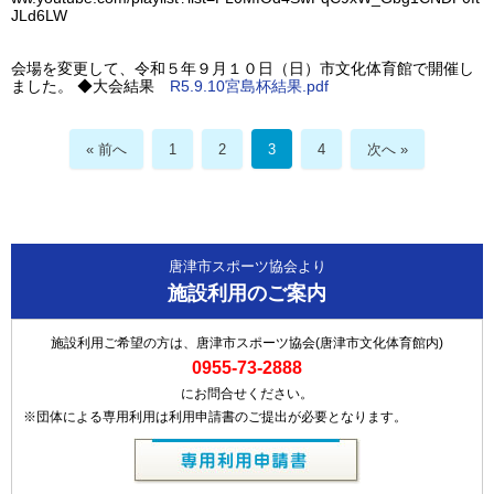
JLd6LW
会場を変更して、令和５年９月１０日（日）市文化体育館で開催し
ました。 ◆大会結果
R5.9.10宮島杯結果.pdf
« 前へ
1
2
3
4
次へ »
唐津市スポーツ協会より
施設利用のご案内
施設利用ご希望の方は、唐津市スポーツ協会(唐津市文化体育館内)
0955-73-2888
にお問合せください。
※団体による専用利用は利用申請書のご提出が必要となります。