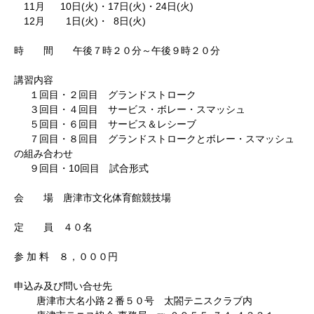
11月 10日(火)・17日(火)・24日(火)
12月 1日(火)・ 8日(火)
時 間 午後７時２０分～午後９時２０分
講習内容
１回目・２回目 グランドストローク
３回目・４回目 サービス・ボレー・スマッシュ
５回目・６回目 サービス＆レシーブ
７回目・８回目 グランドストロークとボレー・スマッシュ
の組み合わせ
９回目・10回目 試合形式
会 場 唐津市文化体育館競技場
定 員 ４０名
参 加 料 ８，０００円
申込み及び問い合せ先
唐津市大名小路２番５０号 太閤テニスクラブ内