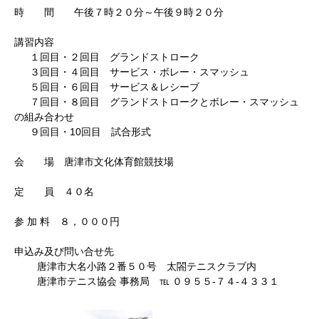
時 間 午後７時２０分～午後９時２０分
講習内容
１回目・２回目 グランドストローク
３回目・４回目 サービス・ボレー・スマッシュ
５回目・６回目 サービス＆レシーブ
７回目・８回目 グランドストロークとボレー・スマッシュ
の組み合わせ
９回目・10回目 試合形式
会 場 唐津市文化体育館競技場
定 員 ４０名
参 加 料 ８，０００円
申込み及び問い合せ先
唐津市大名小路２番５０号 太閤テニスクラブ内
唐津市テニス協会 事務局 ℡ ０９５５-７４-４３３１