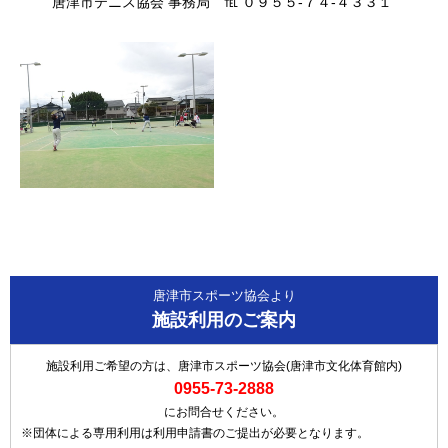
唐津市テニス協会 事務局 ℡ ０９５５-７４-４３３１
唐津市スポーツ協会より
施設利用のご案内
施設利用ご希望の方は、唐津市スポーツ協会(唐津市文化体育館内)
0955-73-2888
にお問合せください。
※団体による専用利用は利用申請書のご提出が必要となります。