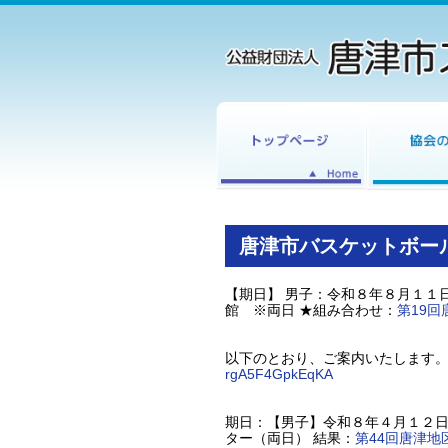
唐津市バスケットボー
【期日】 男子：令和８年８月１１
館 ※両日 ★組み合わせ：
第19回
以下のとおり、ご案内いたします
rgA5F4GpkEqKA
期日：【男子】令和８年４月１２日
ター（両日） 結果：
第44回唐津地