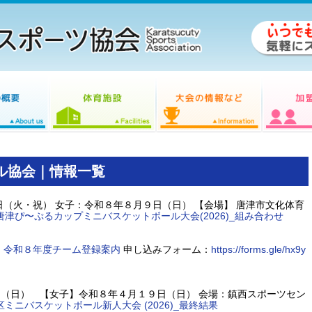
ル協会｜情報一覧
日（火・祝） 女子：令和８年８月９日（日） 【会場】 唐津市文化体育
唐津ぴ〜ぷるカップミニバスケットボール大会(2026)_組み合わせ
。
令和８年度チーム登録案内
申し込みフォーム：
https://forms.gle/hx9y
（日） 【女子】令和８年４月１９日（日） 会場：鎮西スポーツセン
区ミニバスケットボール新人大会 (2026)_最終結果